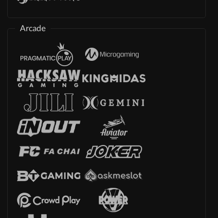
Arcade