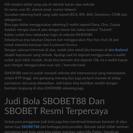
Klik tombol daftar yang ada di sebelah kanan atas website
Isi nama, user ID, alamat email, nomor telepon
Gunakan rekening bank yang valid seperti BCA, BRI, BNI, Danamon, CIMB dan
sebagainya
Bisa juga daftar menggunakan rekening E-wallet seperti Dana, Ovo, Gopay
Setelah mengisi data di atas dengan benar lalu tekan tombol "Submit"
Kalian sudah bisa melakukan login di website IDHOKI88
Selanjutnya bisa lakukan Deposit dan menggunakan fitur live chat 24 jam
untuk meminta bantuan dari Customer Service
Dengan adanya informasi di atas, sudah jelas sekali jika bermain di
slot thailand
adalah keputusan yang terbaik. Apalagi saat ini deposit menggunakan e-wallet
sudah jauh lebih mudah. Anda bisa bermain slot deposit 10k via e-wallet kapan
pun dengan menggunakan scan qris / barcode bank.
IDHOKI88 saat ini sudah menjadi website slot internasional yang menerapkan
sistem RTP tinggi, slot gampang menang dan juga jackpot maxwin di setiap
permainan slot yang ditawarkan. Jadi kalian bisa buktikan sendiri dengan
bermain langsung di situs IDHOKI88 sekarang juga.
Judi Bola SBOBET88 Dan
SBOBET Resmi Terpercaya
Untuk para penggemar judi bola juga bisa menikmati keseruan bermain di situs
server luar
SBOBET88
dari berbagai jenis provider. Banyak sekali istilah taruhan
permainan judi bola yang bisa kalian mainkan yakni Mix Parlay, Handicap