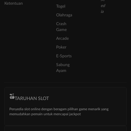
Ketentuan
Togel
Olahraga
Crash
Game
Arcade
Poker
E-Sports
Sabung
Ayam
TARUHAN SLOT
Penyedia slot online dengan beragam pilihan game menarik yang
memudahkan pemain untuk mencapai jackpot