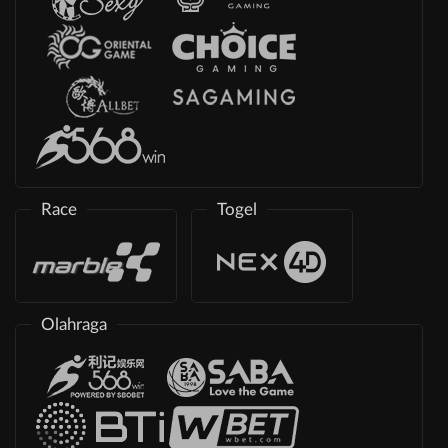
Race
Togel
Olahraga