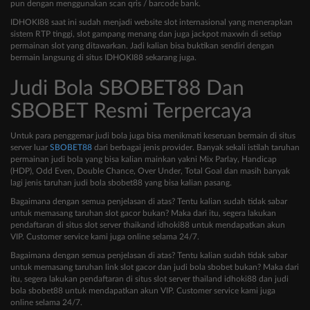
pun dengan menggunakan scan qris / barcode bank.
IDHOKI88 saat ini sudah menjadi website slot internasional yang menerapkan
sistem RTP tinggi, slot gampang menang dan juga jackpot maxwin di setiap
permainan slot yang ditawarkan. Jadi kalian bisa buktikan sendiri dengan
bermain langsung di situs IDHOKI88 sekarang juga.
Judi Bola SBOBET88 Dan
SBOBET Resmi Terpercaya
Untuk para penggemar judi bola juga bisa menikmati keseruan bermain di situs
server luar
SBOBET88
dari berbagai jenis provider. Banyak sekali istilah taruhan
permainan judi bola yang bisa kalian mainkan yakni Mix Parlay, Handicap
(HDP), Odd Even, Double Chance, Over Under, Total Goal dan masih banyak
lagi jenis taruhan judi bola sbobet88 yang bisa kalian pasang.
Bagaimana dengan semua penjelasan di atas? Tentu kalian sudah tidak sabar
untuk memasang taruhan slot gacor bukan? Maka dari itu, segera lakukan
pendaftaran di situs slot server thaikand idhoki88 untuk mendapatkan akun
VIP. Customer service kami juga online selama 24/7.
Bagaimana dengan semua penjelasan di atas? Tentu kalian sudah tidak sabar
untuk memasang taruhan link slot gacor dan judi bola sbobet bukan? Maka dari
itu, segera lakukan pendaftaran di situs slot server thailand idhoki88 dan judi
bola sbobet88 untuk mendapatkan akun VIP. Customer service kami juga
online selama 24/7.