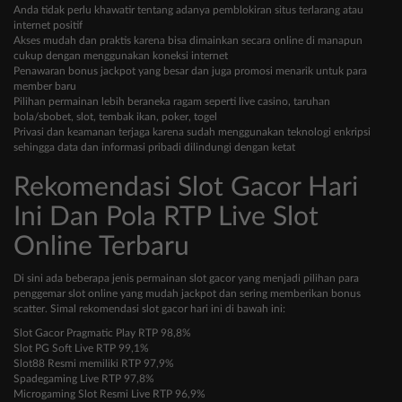
Anda tidak perlu khawatir tentang adanya pemblokiran situs terlarang atau
internet positif
Akses mudah dan praktis karena bisa dimainkan secara online di manapun
cukup dengan menggunakan koneksi internet
Penawaran bonus jackpot yang besar dan juga promosi menarik untuk para
member baru
Pilihan permainan lebih beraneka ragam seperti live casino, taruhan
bola/sbobet, slot, tembak ikan, poker, togel
Privasi dan keamanan terjaga karena sudah menggunakan teknologi enkripsi
sehingga data dan informasi pribadi dilindungi dengan ketat
Rekomendasi Slot Gacor Hari
Ini Dan Pola RTP Live Slot
Online Terbaru
Di sini ada beberapa jenis permainan slot gacor yang menjadi pilihan para
penggemar slot online yang mudah jackpot dan sering memberikan bonus
scatter. Simal rekomendasi slot gacor hari ini di bawah ini:
Slot Gacor Pragmatic Play RTP 98,8%
Slot PG Soft Live RTP 99,1%
Slot88 Resmi memiliki RTP 97,9%
Spadegaming Live RTP 97,8%
Microgaming Slot Resmi Live RTP 96,9%