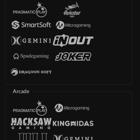
Arcade