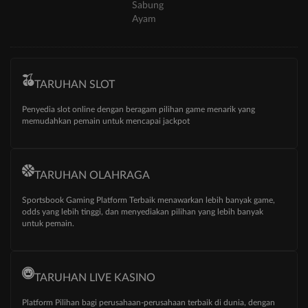
Sabung
Ayam
TARUHAN SLOT
Penyedia slot online dengan beragam pilihan game menarik yang
memudahkan pemain untuk mencapai jackpot
TARUHAN OLAHRAGA
Sportsbook Gaming Platform Terbaik menawarkan lebih banyak game,
odds yang lebih tinggi, dan menyediakan pilihan yang lebih banyak
untuk pemain.
TARUHAN LIVE KASINO
Platform Pilihan bagi perusahaan-perusahaan terbaik di dunia, dengan