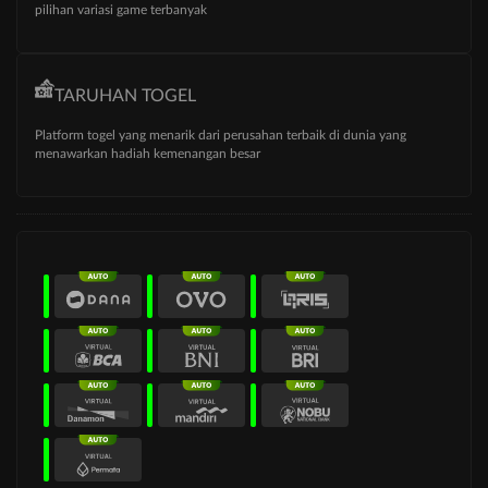
pilihan variasi game terbanyak
TARUHAN TOGEL
Platform togel yang menarik dari perusahan terbaik di dunia yang
menawarkan hadiah kemenangan besar