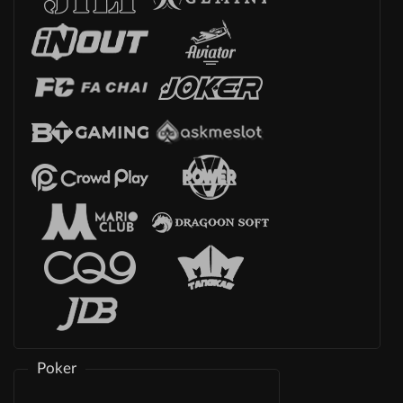
Poker