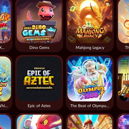
Mahjong Legend Xmas
Dino Gems
Mahjong Legacy
T
Mahjong of the White Tiger
Epic of Aztec
The Beat of Olympus 1000