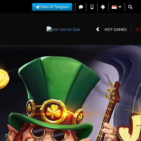
Main di Telegram
SELAMAT KEPADA
ye*****m Berhasil Withdraw Sebesar Rp 12.200.000
HOT GAMES
SL