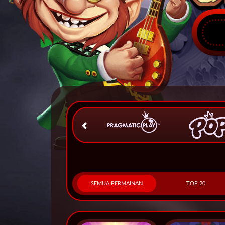
SEMUA PERMAINAN
TOP 20