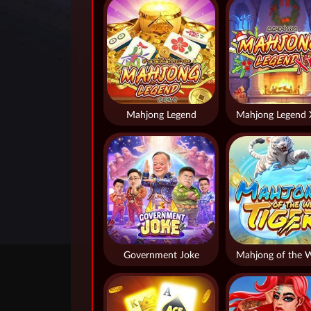
Mahjong Legend
Government Joke