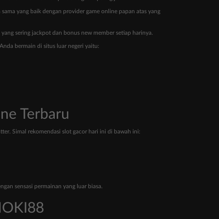
rja sama yang baik dengan provider game online papan atas yang
e yang sering jackpot dan bonus new member setiap harinya.
nda bermain di situs luar negeri yaitu:
ine Terbaru
r. Simal rekomendasi slot gacor hari ini di bawah ini:
engan sensasi permainan yang luar biasa.
DHOKI88