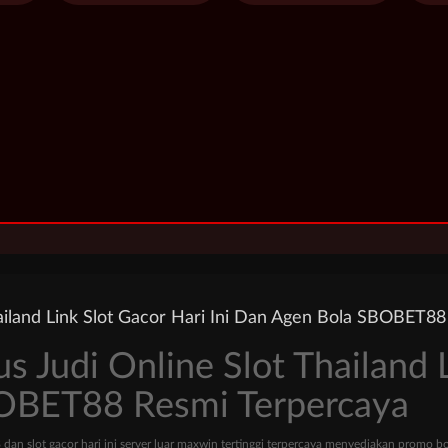
hailand Link Slot Gacor Hari Ini Dan Agen Bola SBOBET8
s Judi Online Slot Thailand 
BOBET88 Resmi Terpercaya
an slot gacor hari ini server luar maxwin tertinggi terpercaya menyediakan promo bo