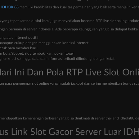
.
IDHOKI88
memiliki kredibilitas dan kualitas permainan yang baik serta menjalin ke
yang tepat karena di sini kami juga menyediakan bocoran RTP live slot paling updat
ngan bermain di server indonesia. Ada beberapa keunggulan yang bisa didapat ketika A
ng atau internet positif
i manapun cukup dengan menggunakan koneksi internet
untuk para member baru
n bola/sbobet, slot, tembak ikan, poker, togel
 enkripsi sehingga data dan informasi pribadi dilindungi dengan ketat
ri Ini Dan Pola RTP Live Slot Onl
ihan para penggemar slot online yang mudah jackpot dan sering memberikan bonus scatte
tuk mendapatkan kemenangan terbesar yang bisa dinikmati di server thailand idhoki88 d
us Link Slot Gacor Server Luar I