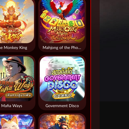
he Monkey King
Mahjong of the Phoenix
Mafia Ways
Government Disco