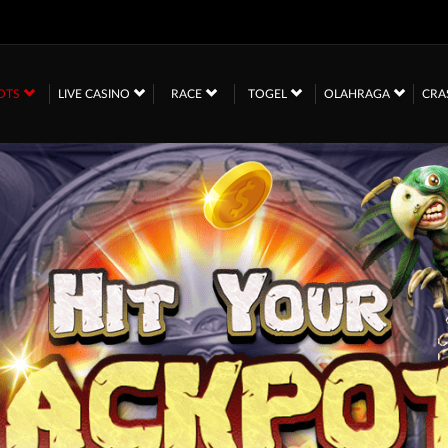
OTS
LIVE CASINO
RACE
TOGEL
OLAHRAGA
CRA