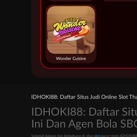
Wonder Cuisine
IDHOKI88: Daftar Situs Judi Online Slot T
IDHOKI88: Daftar Situ
Ini Dan Agen Bola S
Selamat datang dan bergabung di situs
slot
gacor resmi IDHOKI88 d