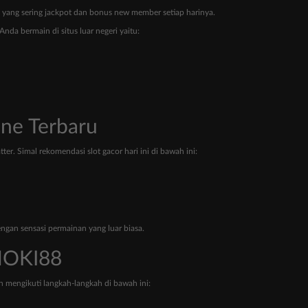
e yang sering jackpot dan bonus new member setiap harinya.
nda bermain di situs luar negeri yaitu:
ine Terbaru
r. Simal rekomendasi slot gacor hari ini di bawah ini:
engan sensasi permainan yang luar biasa.
DHOKI88
 mengikuti langkah-langkah di bawah ini: