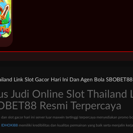
hailand Link Slot Gacor Hari Ini Dan Agen Bola SBOBET8
s Judi Online Slot Thailand 
BOBET88 Resmi Terpercaya
an slot gacor hari ini server luar maxwin tertinggi terpercaya menyediakan promo bo
.
IDHOKI88
memiliki kredibilitas dan kualitas permainan yang baik serta menjalin ke