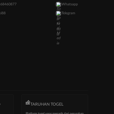
568460877
Whatsapp
ki88
Telegram
O
TARUHAN TOGEL
Platform togel yang menarik dari perusahan