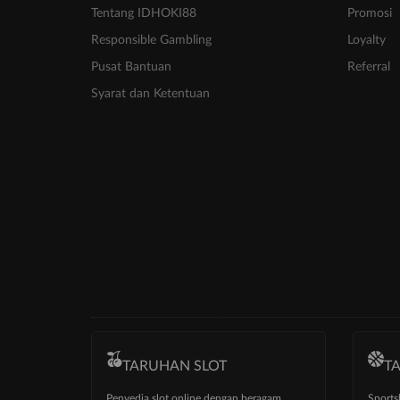
Tentang IDHOKI88
Promosi
Responsible Gambling
Loyalty
Pusat Bantuan
Referral
Syarat dan Ketentuan
TARUHAN SLOT
T
Penyedia slot online dengan beragam
Sports