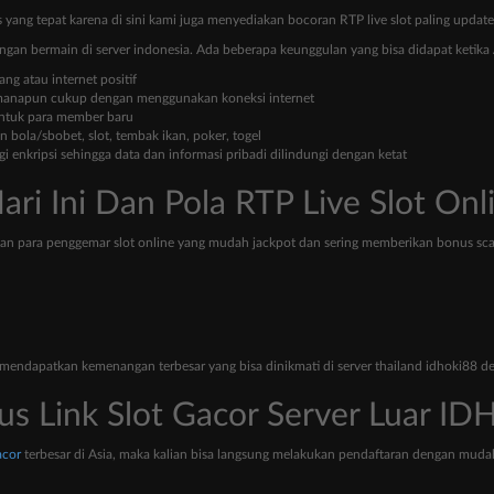
yang tepat karena di sini kami juga menyediakan bocoran RTP live slot paling updat
ngan bermain di server indonesia. Ada beberapa keunggulan yang bisa didapat ketika A
ng atau internet positif
i manapun cukup dengan menggunakan koneksi internet
untuk para member baru
n bola/sbobet, slot, tembak ikan, poker, togel
 enkripsi sehingga data dan informasi pribadi dilindungi dengan ketat
ri Ini Dan Pola RTP Live Slot Onl
ihan para penggemar slot online yang mudah jackpot dan sering memberikan bonus scatte
tuk mendapatkan kemenangan terbesar yang bisa dinikmati di server thailand idhoki88 d
us Link Slot Gacor Server Luar I
acor
terbesar di Asia, maka kalian bisa langsung melakukan pendaftaran dengan mudah