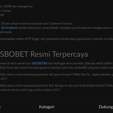
on, CIMB dan sebagainya
vo, Gopay
mit"
at 24 jam untuk meminta bantuan dari Customer Service
i
slot thailand
adalah keputusan yang terbaik. Apalagi saat ini deposit menggunakan e-
ode bank.
menerapkan sistem RTP tinggi, slot gampang menang dan juga jackpot maxwin di setiap
.
 SBOBET Resmi Terpercaya
ain di situs server luar
SBOBET88
dari berbagai jenis provider. Banyak sekali istil
tal Goal dan masih banyak lagi jenis taruhan judi bola sbobet88 yang bisa kalian pa
dak sabar untuk memasang taruhan slot gacor bukan? Maka dari itu, segera lakukan pe
 24/7.
dak sabar untuk memasang taruhan link slot gacor dan judi bola sbobet bukan? Maka dar
stomer service kami juga online selama 24/7.
m
Kategori
Dukung