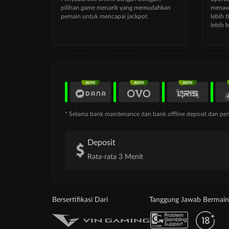
pilihan game menarik yang memudahkan
menawa
pemain untuk mencapai jackpot
lebih 
lebih 
* Selama bank maintenance dan bank offline deposit dan pen
Deposit
Rata-rata 3 Menit
Bersertifikasi Dari
Tanggung Jawab Bermain