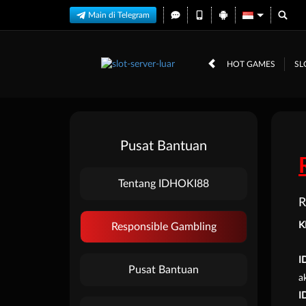
Main di Telegram
SELAMAT KEPADA
zi****3 Berhasil Withdraw Sebesar Rp 6.000.000
HOT GAMES
SL
Pusat Bantuan
Tentang IDHOKI88
R
K
Responsible Gambling
I
Pusat Bantuan
a
I