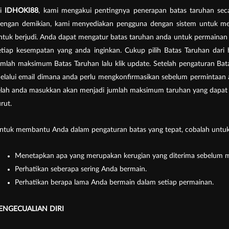
i
IDHOKI88
, kami mengakui pentingnya penerapan batas taruhan seca
engan demikian, kami menyediakan pengguna dengan sistem untuk me
ntuk berjudi. Anda dapat mengatur batas taruhan anda untuk permainan 
etiap kesempatan yang anda inginkan. Cukup pilih Batas Taruhan dari
umlah maksimum Batas Taruhan lalu klik update. Setelah pengaturan Ba
elalui email dimana anda perlu mengkonfirmasikan sebelum permintaan a
elah anda masukkan akan menjadi jumlah maksimum taruhan yang dapat an
urut.
ntuk membantu Anda dalam pengaturan batas yang tepat, cobalah untuk
Menetapkan apa yang merupakan kerugian yang diterima sebelum mu
Perhatikan seberapa sering Anda bermain.
Perhatikan berapa lama Anda bermain dalam setiap permainan.
ENGECUALIAN DIRI