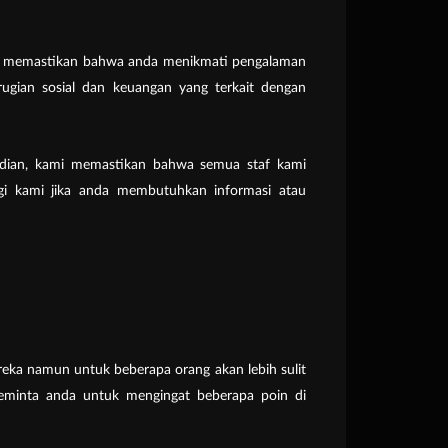
tuk memastikan bahwa anda menikmati pengalaman
rugian sosial dan keuangan yang terkait dengan
dian, kami memastikan bahwa semua staf kami
gi kami jika anda membutuhkan informasi atau
ka namun untuk beberapa orang akan lebih sulit
eminta anda untuk mengingat beberapa poin di