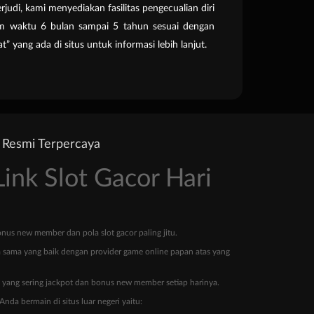
udi, kami menyediakan fasilitas pengecualian diri
 waktu 6 bulan sampai 5 tahun sesuai dengan
 yang ada di situs untuk informasi lebih lanjut.
8 Resmi Terpercaya
Link Slot Gacor Hari
nus new member dan pola slot gacor paling jitu.
rja sama yang baik dengan provider game online papan atas yang
e yang sering jackpot dan bonus new member setiap harinya.
nda bermain di situs luar negeri yaitu: