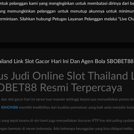
ntuk pelanggan kami yang menginginkan untuk membatasi dirinya dari berj
ang memungkinkan pelanggan untuk menutup akunnya untuk minimum
ermintaan. Silahkan hubungi Petugas Layanan Pelanggan melalui “Live Chat”
hailand Link Slot Gacor Hari Ini Dan Agen Bola SBOBET8
s Judi Online Slot Thailand 
BOBET88 Resmi Terpercaya
an slot gacor hari ini server luar maxwin tertinggi terpercaya menyediakan promo bo
.
IDHOKI88
memiliki kredibilitas dan kualitas permainan yang baik serta menjalin ke
yang tepat karena di sini kami juga menyediakan bocoran RTP live slot paling updat
ngan bermain di server indonesia. Ada beberapa keunggulan yang bisa didapat ketika A