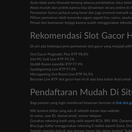
Anda tidak perlu khawatir tentang adanya pemblokiran situs terlara
Akses mudah dan praktis karena bisa dimainkan secara online d
Penawaran bonus jackpot yang besar dan juga promosi menarik 
Pilihan permainan lebih beraneka ragam seperti live casino, taruha
Privasi dan keamanan terjaga karena sudah menggunakan teknologi
Rekomendasi Slot Gacor Ha
Di sini ada beberapa jenis permainan slot gacor yang menjadi pil
Slot Gacor Pragmatic Play RTP 98,8%
Slot PG Soft Live RTP 99,1%
Slot88 Resmi memiliki RTP 97,9%
Spadegaming Live RTP 97,8%
Microgaming Slot Resmi Live RTP 96,9%
Bocoran Live RTP slot gacor hari ini di atas bisa kalian ikuti un
Pendaftaran Mudah Di Sit
Bagi pemain yang ingin menikmati keseruan bermain di
link slot g
Klik tombol daftar yang ada di sebelah kanan atas website
Isi nama, user ID, alamat email, nomor telepon
Gunakan rekening bank yang valid seperti BCA, BRI, BNI, Danam
Bisa juga daftar menggunakan rekening E-wallet seperti Dana, O
Setelah mengisi data di atas dengan benar lalu tekan tombol "Sub