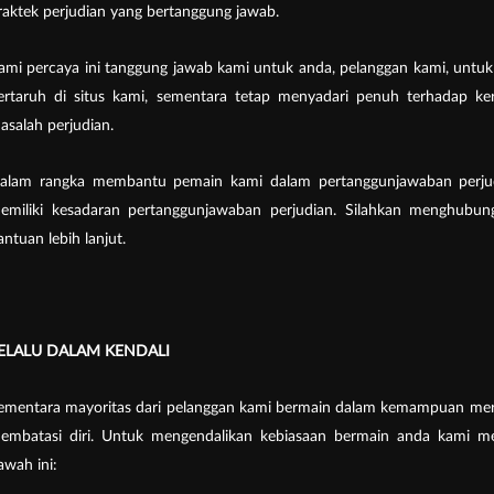
raktek perjudian yang bertanggung jawab.
ami percaya ini tanggung jawab kami untuk anda, pelanggan kami, un
ertaruh di situs kami, sementara tetap menyadari penuh terhadap ke
asalah perjudian.
alam rangka membantu pemain kami dalam pertanggunjawaban perju
emiliki kesadaran pertanggunjawaban perjudian. Silahkan menghubun
antuan lebih lanjut.
ELALU DALAM KENDALI
ementara mayoritas dari pelanggan kami bermain dalam kemampuan mere
embatasi diri. Untuk mengendalikan kebiasaan bermain anda kami m
awah ini: