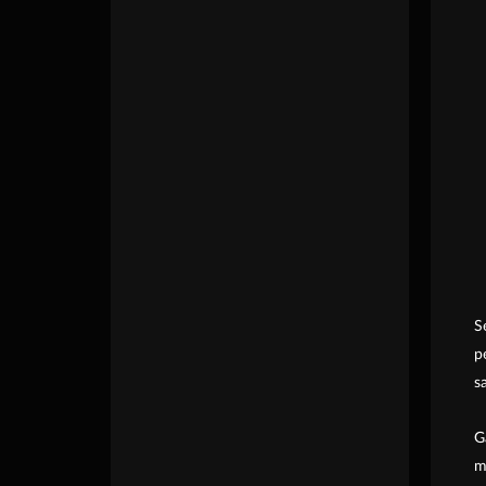
S
p
s
G
m