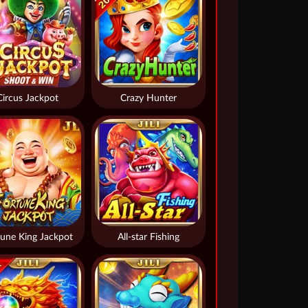
Circus Jackpot
Crazy Hunter
tune King Jackpot
All-star Fishing