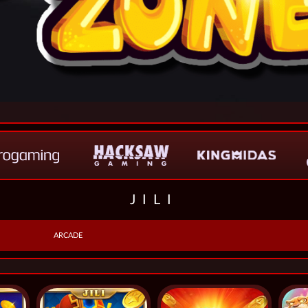
JILI
ARCADE