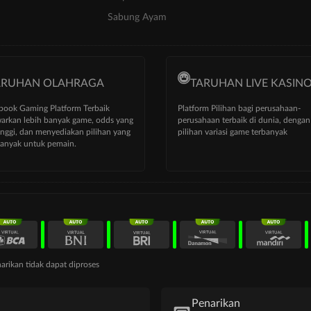
Sabung Ayam
ARUHAN OLAHRAGA
TARUHAN LIVE KASIN
book Gaming Platform Terbaik
Platform Pilihan bagi perusahaan-
rkan lebih banyak game, odds yang
perusahaan terbaik di dunia, dengan
tinggi, dan menyediakan pilihan yang
pilihan variasi game terbanyak
banyak untuk pemain.
arikan tidak dapat diproses
Penarikan