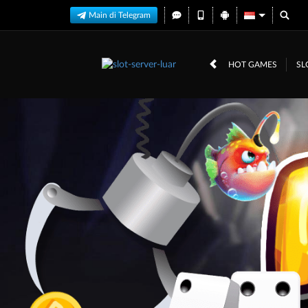
Main di Telegram
SELAMAT KEPADA
lo****n Berhasil Withdraw Sebesar Rp 3.000.000
HOT GAMES
SL