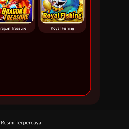
ragon Treasure
Royal Fishing
8 Resmi Terpercaya