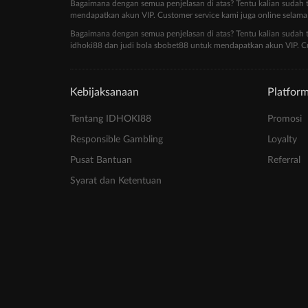
Bagaimana dengan semua penjelasan di atas? Tentu kalian sudah ti
mendapatkan akun VIP. Customer service kami juga online selama
Bagaimana dengan semua penjelasan di atas? Tentu kalian sudah ti
idhoki88 dan judi bola sbobet88 untuk mendapatkan akun VIP. Cu
Kebijaksanaan
Platfor
Tentang IDHOKI88
Promosi
Responsible Gambling
Loyalty
Pusat Bantuan
Referral
Syarat dan Ketentuan