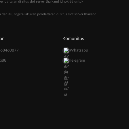
ndaftaran di situs slot server thaikand idhoki88 untuk
i itu, segera lakukan pendaftaran di situs slot server thailand
an
Komunitas
568460877
Whatsapp
ki88
Telegram