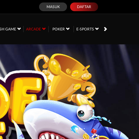
MASUK
DAFTAR
SH GAME
ARCADE
POKER
E-SPORTS
SABUNG AYAM