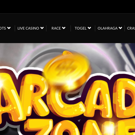
OTS
LIVE CASINO
RACE
TOGEL
OLAHRAGA
CRA