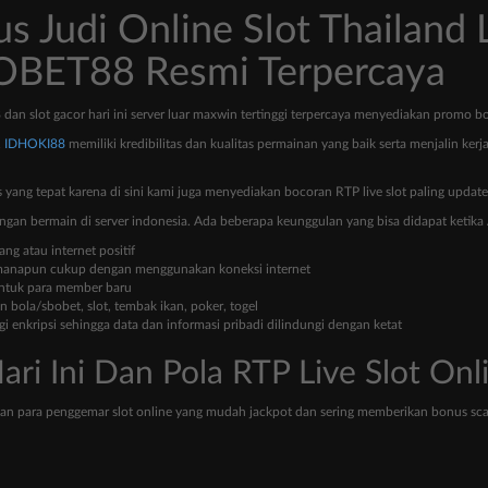
s Judi Online Slot Thailand 
BOBET88 Resmi Terpercaya
an slot gacor hari ini server luar maxwin tertinggi terpercaya menyediakan promo bo
.
IDHOKI88
memiliki kredibilitas dan kualitas permainan yang baik serta menjalin ke
yang tepat karena di sini kami juga menyediakan bocoran RTP live slot paling updat
ngan bermain di server indonesia. Ada beberapa keunggulan yang bisa didapat ketika A
ng atau internet positif
i manapun cukup dengan menggunakan koneksi internet
untuk para member baru
n bola/sbobet, slot, tembak ikan, poker, togel
 enkripsi sehingga data dan informasi pribadi dilindungi dengan ketat
ri Ini Dan Pola RTP Live Slot Onl
ihan para penggemar slot online yang mudah jackpot dan sering memberikan bonus scatte