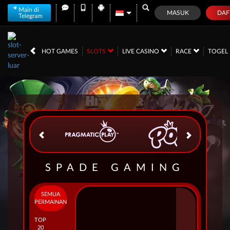
Main di
SELAMAT KEPADA
MASUK
DAF
Telegram
ge****h Berhasil Withdraw Sebesar Rp 9.000.000
IDR
12,675,098,
HOT GAMES
SLOTS
LIVE CASINO
RACE
TOGEL
SPADE GAMING
SEMUA
PERMAINAN
TOP
20