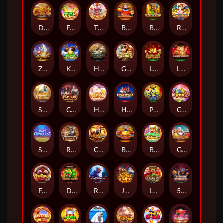
Dragon Gold SA
Fruits Mania
Tiger Dance
Big Prosperity
Book of Myth
Rabbit Riches
ZEUS
Kong The Striker
Heroes
Going Bananas Inc
Lucky Koi
Lucky Meow
Secrets of Anubis
Captain Golds Fortune
Happy Neko
Highway Fortune
Pocket Mon Go
Candy Pop 2
Space Conquest
Roma
Caishen Deluxe Maxways
Big Prosperity SA
Brothers Kingdom 2
Great Stars SA
Fruit Ninja Fury
Dragon Empire
Rise Of Werewolves
Journey to the Wild
Legendary Beasts Saga
5 Fortune Dragons