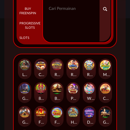
BUY
FREENSPIN
PROGRESSIVE
SLOTS
SLOTS
Legacy of Kong Maxways
Clash of the Giants
Royale House
Royale Vegas
Royal Katt
Mahjong Riches
Gold Panther Maxways
888
Brothers kingdom
Poker Ways
Wild Wet Win
Caishen
Gold Rush Cowboys
Fiery Sevens
Farmland Frenzy Maxways
Hammer of Thunder
Dancing Fever
Golden Lotus SE