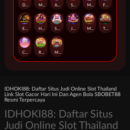
Dragon Wish
Money Mouse
Adventure Iceland
Santa Wild Drop
Moji Mania
Fiery Sevens Exclusive
Emperor Gate
Halloween Vacation
Sweet Bakery
Jokers Treasure
Mr Chu Tycoon
Tiger Warrior
Candy Candy
Rich Caishen
Muay Thai Fighter
IDHOKI88: Daftar Situs Judi Online Slot Thailand
Link Slot Gacor Hari Ini Dan Agen Bola SBOBET88
Resmi Terpercaya
IDHOKI88: Daftar Situs
Judi Online Slot Thailand