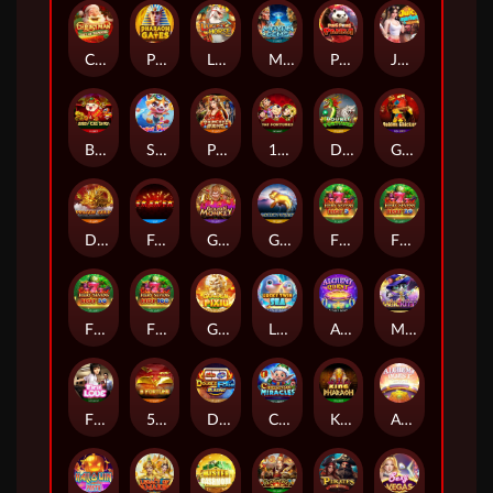
Christmas Tree of Wonders
Pharaoh Gates
Lucky Horse
Mayan Gems
Ping Pong Panda
Juicy Market
Baby Cai Shen
Sugar Party
Princess Wang
168 Fortunes
Double Fortune
Golden Chicken
Dragon Gold
FaFaFa
Golden Monkey
Golden Whale
Fiery Sevens Hot 5
Fiery Sevens Hot 20
Fiery Sevens Hot 50
Fiery Sevens Hot 100
Golden Pixiu
Lucky Twin Sea
Alchemy Quest Level Up
Magic Kitty
First Love
5 Fortune
Double Flame
Christmas Miracles
King Pharaoh
Alchemy Quest Jackpot