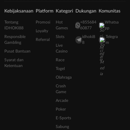
Kebijaksanaan
Platform
Kategori
Dukungan
Komunitas
Tentang
Promosi
Hot
+855684
Whatsa
IDHOKI88
Games
60877
pp
Loyalty
Responsible
Slots
idhoki8
Telegra
Referral
Gambling
8
m
Live
Pusat Bantuan
Casino
Syarat dan
Race
Ketentuan
Togel
Olahraga
Crash
Game
Arcade
Poker
E-Sports
Sabung