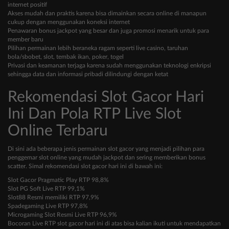
internet positif
Akses mudah dan praktis karena bisa dimainkan secara online di manapun
cukup dengan menggunakan koneksi internet
Penawaran bonus jackpot yang besar dan juga promosi menarik untuk para
member baru
Pilihan permainan lebih beraneka ragam seperti live casino, taruhan
bola/sbobet, slot, tembak ikan, poker, togel
Privasi dan keamanan terjaga karena sudah menggunakan teknologi enkripsi
sehingga data dan informasi pribadi dilindungi dengan ketat
Rekomendasi Slot Gacor Hari
Ini Dan Pola RTP Live Slot
Online Terbaru
Di sini ada beberapa jenis permainan slot gacor yang menjadi pilihan para
penggemar slot online yang mudah jackpot dan sering memberikan bonus
scatter. Simal rekomendasi slot gacor hari ini di bawah ini:
Slot Gacor Pragmatic Play RTP 98,8%
Slot PG Soft Live RTP 99,1%
Slot88 Resmi memiliki RTP 97,9%
Spadegaming Live RTP 97,8%
Microgaming Slot Resmi Live RTP 96,9%
Bocoran Live RTP slot gacor hari ini di atas bisa kalian ikuti untuk mendapatkan