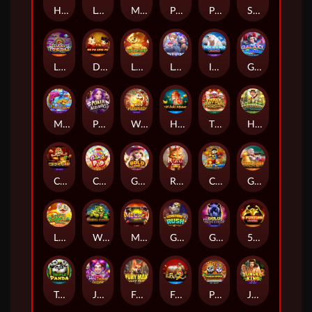
Hallo Win Party
Legacy of Ramakien
Mister Cashmore
Prosperity Gods
Pirates Gold Rush
Sexy Vegas
Lucky Feng Shui
Da Fu Xiao Fu
Lucky Koi Exclusive
Love Idol
Iceland SA
Galaxy Guardian
Magical Lamp
Poker Maxways
Wow Prosperity
Ho Yeah Monkey
Three Lucky Stars
Hugon Quest
Cai Shen 888
Candy Pop
Gold West
Royal Paws Maxways
Crazy Bomber
Great Stars
Lucky Snake Wheel
Wong Choy
Mega 7
Gemstone Rush
Gold Panther
5 Fortune SA
Triple Panda
Jokers Treasure Exclusive
Fury Max Lucky Road
FaFaFa2
Panda Opera
Jungle King